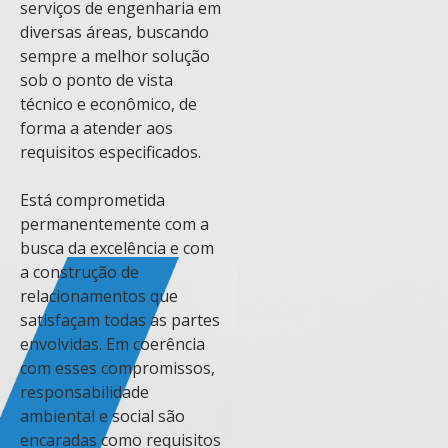
serviços de engenharia em
diversas áreas, buscando
sempre a melhor solução
sob o ponto de vista
técnico e econômico, de
forma a atender aos
requisitos especificados.
Está comprometida
permanentemente com a
busca da excelência e com
a construção de
relacionamentos que
satisfaçam todas as partes
envolvidas. Em coerência
com esses compromissos,
responsabilidade
ambiental e social são
encaradas como requisitos