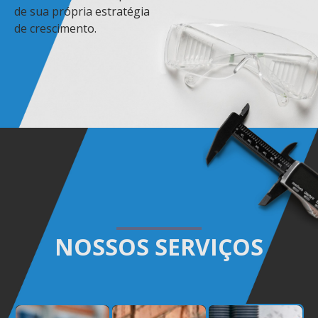
de sua própria estratégia
de crescimento.
NOSSOS SERVIÇOS