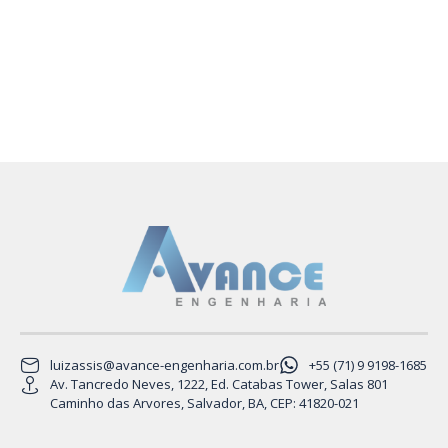
luizassis@avance-engenharia.com.br
+55 (71) 9 9198-1685
Av. Tancredo Neves, 1222, Ed. Catabas Tower, Salas 801
Caminho das Arvores, Salvador, BA, CEP: 41820-021