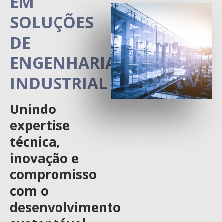
EM
SOLUÇÕES
DE
ENGENHARIA
INDUSTRIAL
Unindo
expertise
técnica,
inovação e
compromisso
com o
desenvolvimento