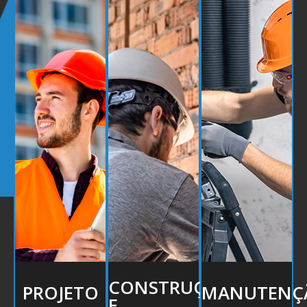
CONSTRUÇÃO
PROJETO
MANUTENÇ
E